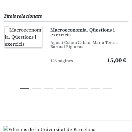
Títols relacionats
Macroeconomia. Qüestions i
exercicis
Agustí Colom Cabau, Maria Teresa
Bartual Figueras
15,00 €
126 pàgines