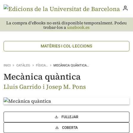
La compra d'eBooks no està disponible temporalment. Podeu
trobar-los a
unebook.es
MATÈRIES I COL·LECCIONS
INICI
CATÀLEG
FÍSICA…
MECÀNICA QUÀNTICA…
Mecànica quàntica
Lluis Garrido i Josep M. Pons
FULLEJAR
COBERTA