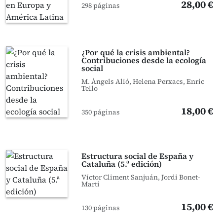
28,00 €
298 páginas
¿Por qué la crisis ambiental?
Contribuciones desde la ecología
social
M. Àngels Alió, Helena Perxacs, Enric
Tello
18,00 €
350 páginas
Estructura social de España y
Cataluña (5.ª edición)
Víctor Climent Sanjuán, Jordi Bonet-
Martí
15,00 €
130 páginas