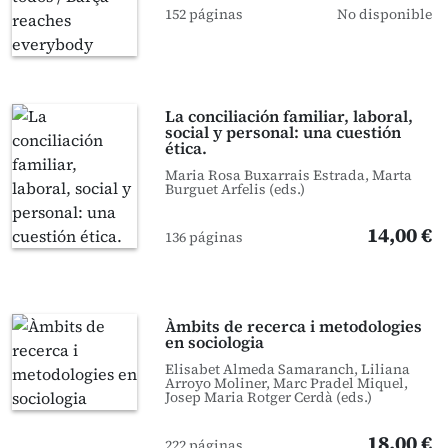
152 páginas
No disponible
La conciliación familiar, laboral,
social y personal: una cuestión
ética.
Maria Rosa Buxarrais Estrada, Marta
Burguet Arfelis (eds.)
14,00 €
136 páginas
Àmbits de recerca i metodologies
en sociologia
Elisabet Almeda Samaranch, Liliana
Arroyo Moliner, Marc Pradel Miquel,
Josep Maria Rotger Cerdà (eds.)
18,00 €
222 páginas