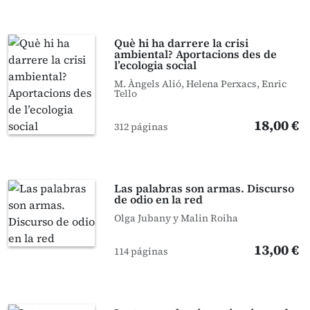
Què hi ha darrere la crisi
ambiental? Aportacions des de
l’ecologia social
M. Àngels Alió, Helena Perxacs, Enric
Tello
18,00 €
312 páginas
Las palabras son armas. Discurso
de odio en la red
Olga Jubany y Malin Roiha
13,00 €
114 páginas