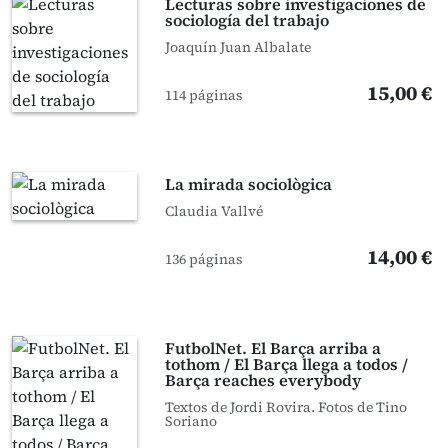
Lecturas sobre investigaciones de
sociología del trabajo
Joaquín Juan Albalate
15,00 €
114 páginas
La mirada sociològica
Claudia Vallvé
14,00 €
136 páginas
FutbolNet. El Barça arriba a
tothom / El Barça llega a todos /
Barça reaches everybody
Textos de Jordi Rovira. Fotos de Tino
Soriano