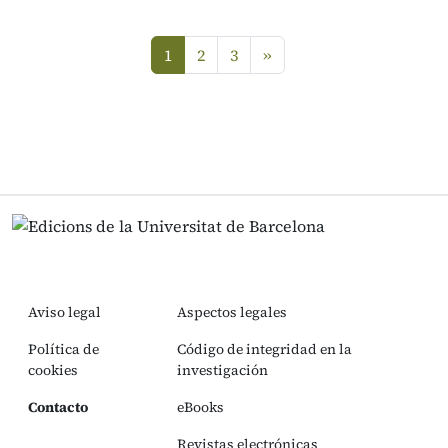
siguiente
1
2
3
»
(current)
Aviso legal
Aspectos legales
Política de
Código de integridad en la
cookies
investigación
Contacto
eBooks
Revistas electrónicas