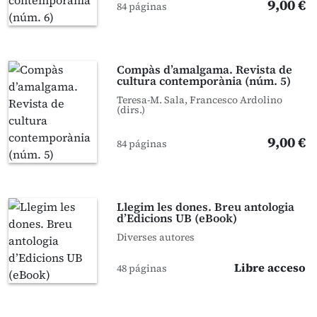
9,00 €
84 páginas
Compàs d’amalgama. Revista de
cultura contemporània (núm. 5)
Teresa-M. Sala, Francesco Ardolino
(dirs.)
9,00 €
84 páginas
Llegim les dones. Breu antologia
d’Edicions UB (eBook)
Diverses autores
Libre acceso
48 páginas