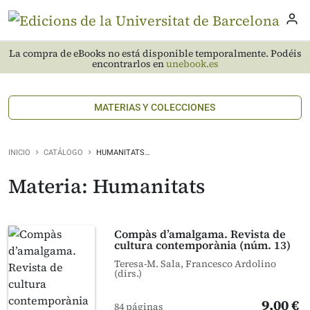
La compra de eBooks no está disponible temporalmente. Podéis
encontrarlos en
unebook.es
MATERIAS Y COLECCIONES
INICIO
CATÁLOGO
HUMANITATS…
Materia: Humanitats
Compàs d’amalgama. Revista de
cultura contemporània (núm. 13)
Teresa-M. Sala, Francesco Ardolino
(dirs.)
9,00 €
84 páginas