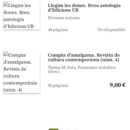
Llegim les dones. Breu antologia
d’Edicions UB
Diverses autores
48 páginas
No disponible
Compàs d’amalgama. Revista de
cultura contemporània (núm. 4)
Teresa-M. Sala, Francesco Ardolino
(dirs.)
9,00 €
92 páginas