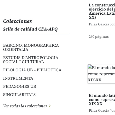
La construcci
ejercicio del
América Latin
XX)
Colecciones
Pilar García Jo
Sello de calidad CEA-APQ
260 páginas
BARCINO. MONOGRAPHICA
ORIENTALIA
ESTUDIS D’ANTROPOLOGIA
SOCIAL I CULTURAL
FILOLOGIA UB – BIBLIOTECA
INSTRUMENTA
PEDAGOGIES UB
SINGULARITATS
El mundo lat
como represe
XIX-XX
Ver todas las colecciones
Pilar García Jo