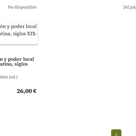
No disponible
242 pá
n y poder local
tina, siglos
rdán (ed.)
26,00 €
1