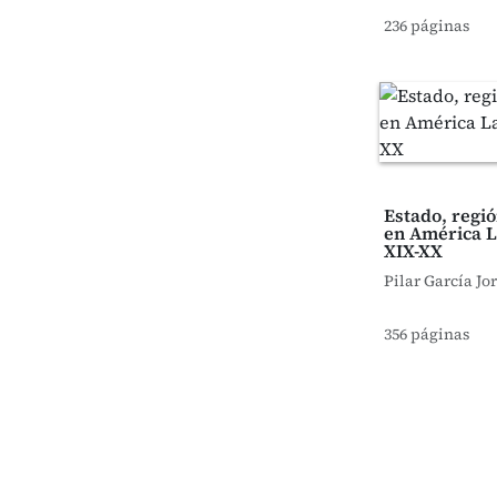
236 páginas
Estado, regió
en América La
XIX-XX
Pilar García Jo
356 páginas