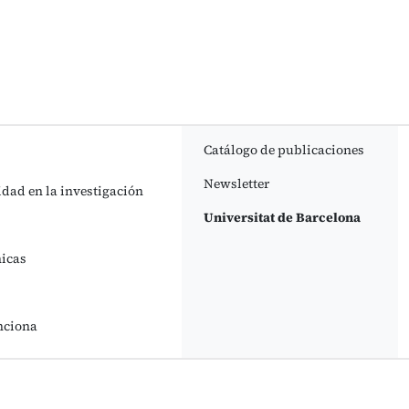
Catálogo de publicaciones
Newsletter
idad en la investigación
Universitat de Barcelona
nicas
nciona