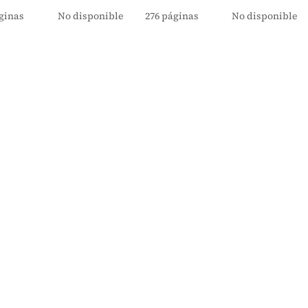
ginas
No disponible
276 páginas
No disponible