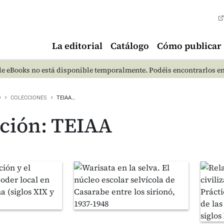
La editorial
Catálogo
Cómo publicar
e eBooks no está disponible temporalmente. Podéis encontrarlos e
O
COLECCIONES
TEIAA…
ción: TEIAA