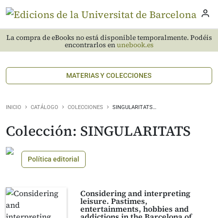
La compra de eBooks no está disponible temporalmente. Podéis
encontrarlos en
unebook.es
MATERIAS Y COLECCIONES
INICIO
CATÁLOGO
COLECCIONES
SINGULARITATS…
Colección: SINGULARITATS
Política editorial
Considering and interpreting
leisure. Pastimes,
entertainments, hobbies and
addictions in the Barcelona of