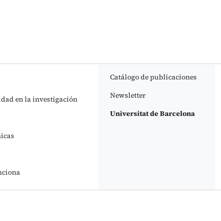
Catálogo de publicaciones
Newsletter
idad en la investigación
Universitat de Barcelona
nicas
nciona