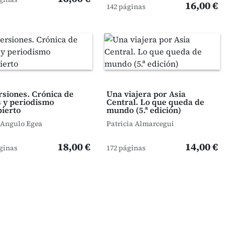
16,00 €
142 páginas
siones. Crónica de
Una viajera por Asia
s y periodismo
Central. Lo que queda de
ierto
mundo (5.ª edición)
 Angulo Egea
Patricia Almarcegui
18,00 €
14,00 €
ginas
172 páginas
uiente