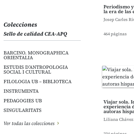
Periodismo y
la era de las
Josep Carles Ri
Colecciones
Sello de calidad CEA-APQ
464 páginas
BARCINO. MONOGRAPHICA
ORIENTALIA
ESTUDIS D’ANTROPOLOGIA
SOCIAL I CULTURAL
FILOLOGIA UB – BIBLIOTECA
INSTRUMENTA
PEDAGOGIES UB
Viajar sola. 
experiencia d
SINGULARITATS
autoras his
Liliana Chávez
Ver todas las colecciones
234 páginas