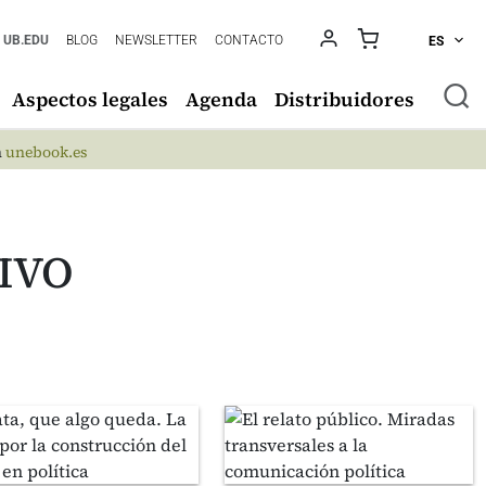
UB.EDU
BLOG
NEWSLETTER
CONTACTO
ES
Aspectos legales
Agenda
Distribuidores
n
unebook.es
TIVO