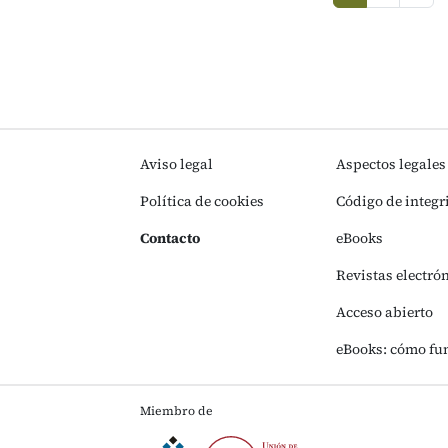
(current)
Aviso legal
Aspectos legales
Política de cookies
Código de integr
Contacto
eBooks
Revistas electró
Acceso abierto
eBooks: cómo fu
Miembro de