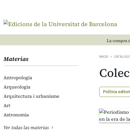
La compra d
Materias
INICIO
CATÁLOG
Cole
Antropologia
Arqueologia
Política editor
Arquitectura i urbanisme
Art
Astronomia
Ver todas las materias