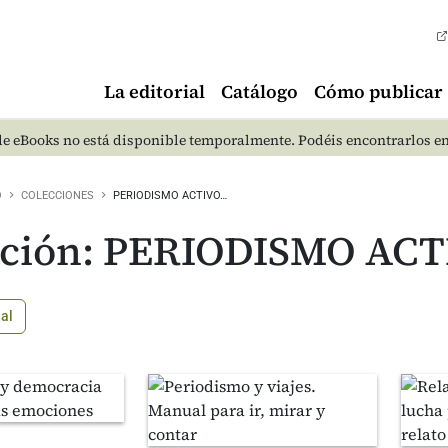
La editorial
Catálogo
Cómo publicar
e eBooks no está disponible temporalmente. Podéis encontrarlos e
O
COLECCIONES
PERIODISMO ACTIVO…
cción: PERIODISMO AC
ial