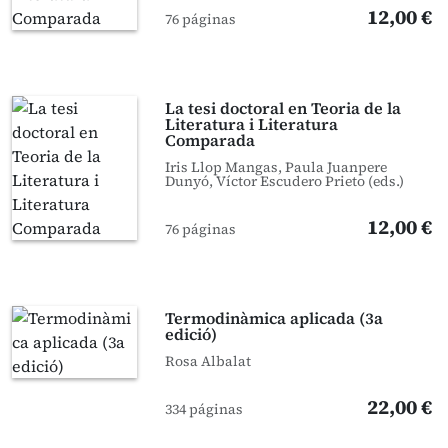
12,00 €
76 páginas
La tesi doctoral en Teoria de la
Literatura i Literatura
Comparada
Iris Llop Mangas, Paula Juanpere
Dunyó, Víctor Escudero Prieto (eds.)
12,00 €
76 páginas
Termodinàmica aplicada (3a
edició)
Rosa Albalat
22,00 €
334 páginas