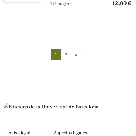
12,00 €
118 páginas
siguiente
1
2
»
(current)
Aviso legal
Aspectos legales