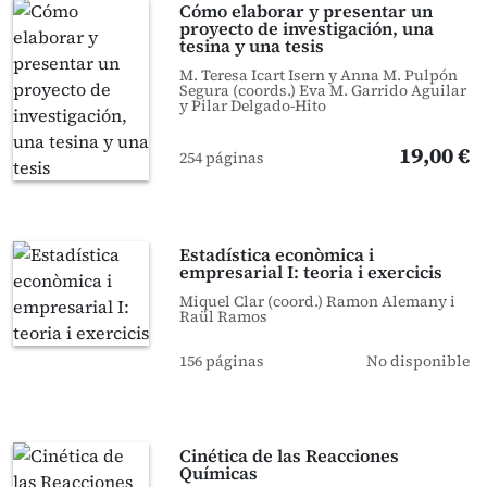
Cómo elaborar y presentar un
proyecto de investigación, una
tesina y una tesis
M. Teresa Icart Isern y Anna M. Pulpón
Segura (coords.) Eva M. Garrido Aguilar
y Pilar Delgado-Hito
19,00 €
254 páginas
Estadística econòmica i
empresarial I: teoria i exercicis
Miquel Clar (coord.) Ramon Alemany i
Raül Ramos
156 páginas
No disponible
Cinética de las Reacciones
Químicas