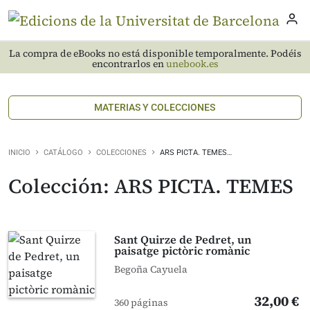
La compra de eBooks no está disponible temporalmente. Podéis
encontrarlos en
unebook.es
MATERIAS Y COLECCIONES
INICIO
CATÁLOGO
COLECCIONES
ARS PICTA. TEMES…
Colección: ARS PICTA. TEMES
Sant Quirze de Pedret, un
paisatge pictòric romànic
Begoña Cayuela
32,00 €
360 páginas