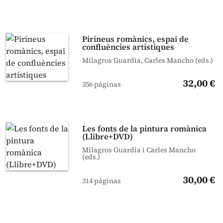
Pirineus romànics, espai de
confluències artístiques
Milagros Guardia, Carles Mancho (eds.)
32,00 €
356 páginas
Les fonts de la pintura romànica
(Llibre+DVD)
Milagros Guardia i Carles Mancho
(eds.)
30,00 €
314 páginas