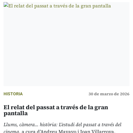
30 de marzo de 2026
HISTORIA
El relat del passat a través de la gran
pantalla
Llums, càmera... història: L’estudi del passat a través del
cinema
, a cura d’Andreu Mayayo i Joan Villarroya,