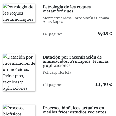
Petrologia de les roques
metamòrfiques
Montserrat Liesa Torre Marín i Gemma
Alías López
9,05 €
148 pàgines
Datación por racemización de
aminoácidos. Principios, técnicas
y aplicaciones
Policarp Hortolà
11,40 €
102 pàgines
Procesos biofísicos actuales en
medios fríos: estudios recientes