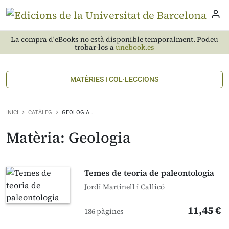
La compra d'eBooks no està disponible temporalment. Podeu
trobar-los a
unebook.es
MATÈRIES I COL·LECCIONS
INICI
CATÀLEG
GEOLOGIA…
Matèria: Geologia
Temes de teoria de paleontologia
Jordi Martinell i Callicó
11,45 €
186 pàgines