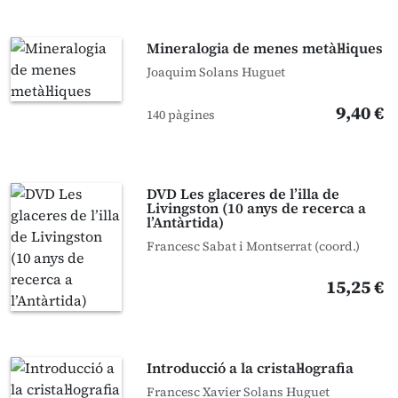
Mineralogia de menes metàl·liques
Joaquim Solans Huguet
9,40 €
140 pàgines
DVD Les glaceres de l’illa de
Livingston (10 anys de recerca a
l’Antàrtida)
Francesc Sabat i Montserrat (coord.)
15,25 €
Introducció a la cristal·lografia
Francesc Xavier Solans Huguet