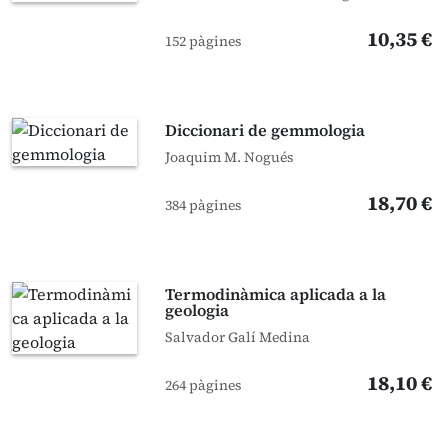
10,35 €
152 pàgines
Diccionari de gemmologia
Joaquim M. Nogués
18,70 €
384 pàgines
Termodinàmica aplicada a la
geologia
Salvador Galí Medina
18,10 €
264 pàgines