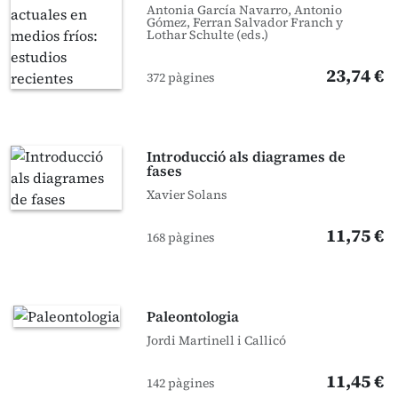
Antonia García Navarro, Antonio
Gómez, Ferran Salvador Franch y
Lothar Schulte (eds.)
23,74 €
372 pàgines
Introducció als diagrames de
fases
Xavier Solans
11,75 €
168 pàgines
Paleontologia
Jordi Martinell i Callicó
11,45 €
142 pàgines