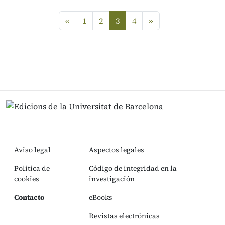
Anterior
siguiente
«
1
2
3
4
»
(current)
Aviso legal
Aspectos legales
Política de
Código de integridad en la
cookies
investigación
Contacto
eBooks
Revistas electrónicas