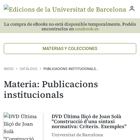
La compra de eBooks no está disponible temporalmente. Podéis
encontrarlos en
unebook.es
MATERIAS Y COLECCIONES
INICIO
CATÁLOGO
PUBLICACIONS INSTITUCIONALS…
Materia: Publicacions
institucionals
DVD Última lliçó de Joan Solà
"Construcció d’una sintaxi
normativa: Criteris. Exemples"
Universitat de Barcelona