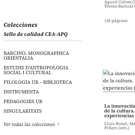
Agustí Colom 
Teresa Bartual
126 páginas
Colecciones
Sello de calidad CEA-APQ
BARCINO. MONOGRAPHICA
ORIENTALIA
ESTUDIS D’ANTROPOLOGIA
SOCIAL I CULTURAL
FILOLOGIA UB – BIBLIOTECA
INSTRUMENTA
PEDAGOGIES UB
La innovación
de la cultura
SINGULARITATS
experiencias 
Lluís Bonet, M
Ver todas las colecciones
Piñero (eds.)