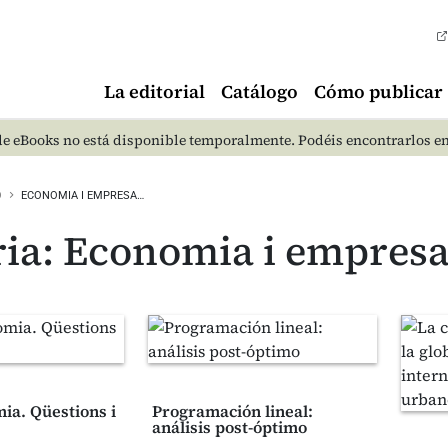
La editorial
Catálogo
Cómo publicar
e eBooks no está disponible temporalmente. Podéis encontrarlos e
O
ECONOMIA I EMPRESA…
ia: Economia i empres
a. Qüestions i
Programación lineal:
análisis post-óptimo