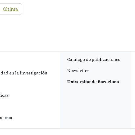
guiente
última
Catálogo de publicaciones
Newsletter
idad en la investigación
Universitat de Barcelona
nicas
nciona