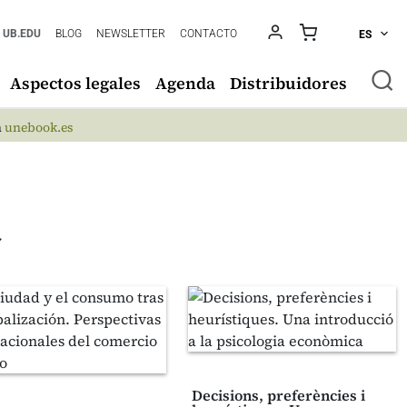
UB.EDU
BLOG
NEWSLETTER
CONTACTO
ES
Aspectos legales
Agenda
Distribuidores
n
unebook.es
a
Decisions, preferències i