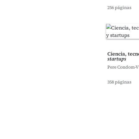
256 páginas
Ciencia, tecn
startups
Pere Condom-V
358 páginas