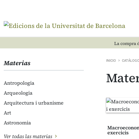
La compra d
Materias
INICIO
CATÁLOG
Mater
Antropologia
Arqueologia
Arquitectura i urbanisme
Art
Astronomia
Macroeconomi
exercicis
Ver todas las materias