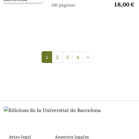
18,00 €
180 páginas
siguiente
1
2
3
4
»
(current)
Aviso legal
Aspectos legales