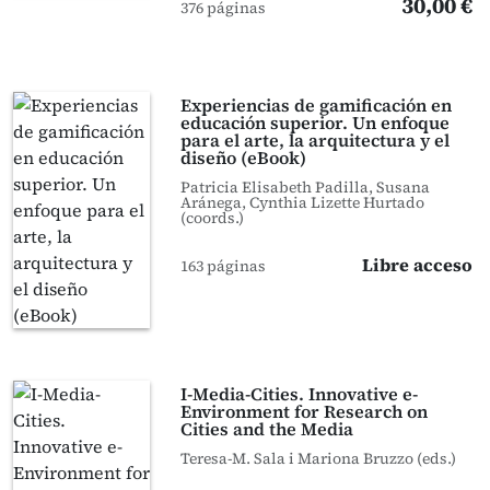
30,00 €
376 páginas
Experiencias de gamificación en
educación superior. Un enfoque
para el arte, la arquitectura y el
diseño (eBook)
Patricia Elisabeth Padilla, Susana
Aránega, Cynthia Lizette Hurtado
(coords.)
Libre acceso
163 páginas
I-Media-Cities. Innovative e-
Environment for Research on
Cities and the Media
Teresa-M. Sala i Mariona Bruzzo (eds.)