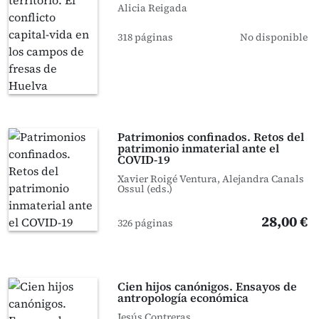
Alicia Reigada
318 páginas
No disponible
Patrimonios confinados. Retos del
patrimonio inmaterial ante el
COVID-19
Xavier Roigé Ventura, Alejandra Canals
Ossul (eds.)
28,00 €
326 páginas
Cien hijos canónigos. Ensayos de
antropología económica
Jesús Contreras