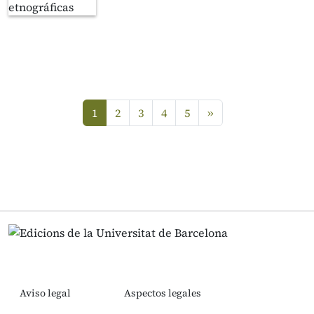
siguiente
1
2
3
4
5
»
(current)
Aviso legal
Aspectos legales