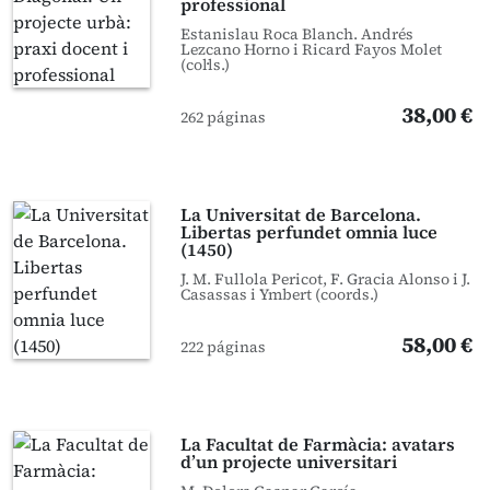
professional
Estanislau Roca Blanch. Andrés
Lezcano Horno i Ricard Fayos Molet
(col·ls.)
38,00 €
262 páginas
La Universitat de Barcelona.
Libertas perfundet omnia luce
(1450)
J. M. Fullola Pericot, F. Gracia Alonso i J.
Casassas i Ymbert (coords.)
58,00 €
222 páginas
La Facultat de Farmàcia: avatars
d’un projecte universitari