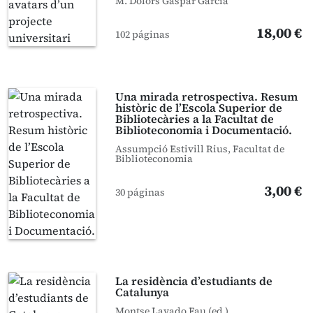
M. Dolors Gaspar García
18,00 €
102 páginas
Una mirada retrospectiva. Resum
històric de l’Escola Superior de
Bibliotecàries a la Facultat de
Biblioteconomia i Documentació.
Assumpció Estivill Rius, Facultat de
Biblioteconomia
3,00 €
30 páginas
La residència d’estudiants de
Catalunya
Montse Lavado Fau (ed.)