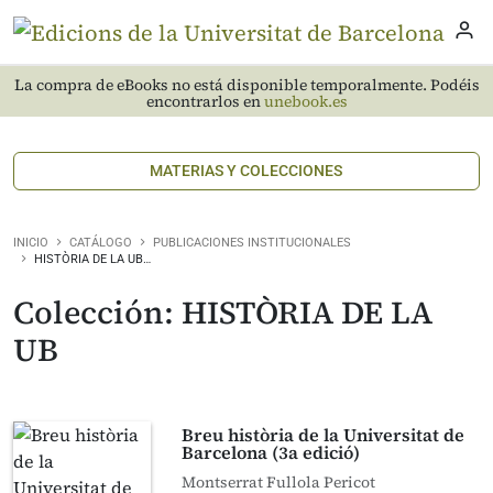
La compra de eBooks no está disponible temporalmente. Podéis
encontrarlos en
unebook.es
MATERIAS Y COLECCIONES
INICIO
CATÁLOGO
PUBLICACIONES INSTITUCIONALES
HISTÒRIA DE LA UB…
Colección: HISTÒRIA DE LA
UB
Breu història de la Universitat de
Barcelona (3a edició)
Montserrat Fullola Pericot