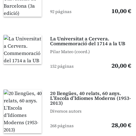
10,00 €
92 páginas
La Universitat a Cervera.
Commemoració del 1714 a la UB
Pilar Mateo (coord.)
20,00 €
152 páginas
20 llengües, 40 relats, 60 anys.
L’Escola d’Idiomes Moderns (1953-
2013)
Diversos autors
28,00 €
268 páginas