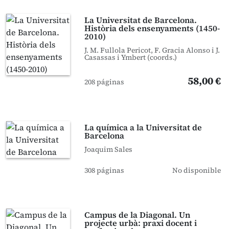
La Universitat de Barcelona.
Història dels ensenyaments (1450-
2010)
J. M. Fullola Pericot, F. Gracia Alonso i J.
Casassas i Ymbert (coords.)
58,00 €
208 páginas
La química a la Universitat de
Barcelona
Joaquim Sales
308 páginas
No disponible
Campus de la Diagonal. Un
projecte urbà: praxi docent i