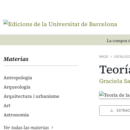
La compra d
Materias
INICIO
CATÁLOG
Teorí
Antropologia
Graciela S
Arqueologia
Arquitectura i urbanisme
Art
EXTRAC
Astronomia
Ver todas las materias