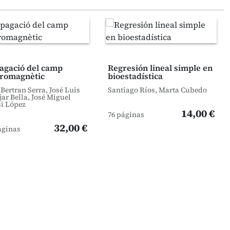
agació del camp
Regresión lineal simple en
tromagnètic
bioestadística
 Bertran Serra, José Luis
Santiago Ríos, Marta Cubedo
ar Bella, José Miguel
i López
14,00 €
76 páginas
32,00 €
áginas