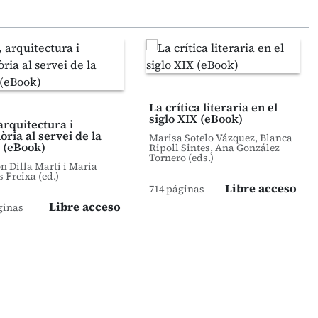
La crítica literaria en el
siglo XIX (eBook)
arquitectura i
ria al servei de la
Marisa Sotelo Vázquez, Blanca
 (eBook)
Ripoll Sintes, Ana González
Tornero (eds.)
 Dilla Martí i Maria
s Freixa (ed.)
Libre acceso
714 páginas
Libre acceso
ginas