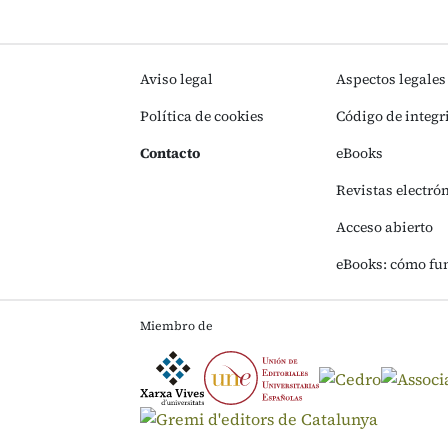
Aviso legal
Aspectos legales
Política de cookies
Código de integr
Contacto
eBooks
Revistas electró
Acceso abierto
eBooks: cómo fu
Miembro de