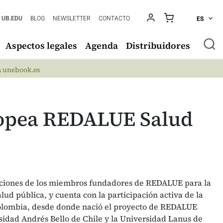
UB.EDU
BLOG
NEWSLETTER
CONTACTO
ES
Aspectos legales
Agenda
Distribuidores
n
unebook.es
ropea REDALUE Salud
taciones de los miembros fundadores de REDALUE para la
lud pública, y cuenta con la participación activa de la
olombia, desde donde nació el proyecto de REDALUE
dad Andrés Bello de Chile y la Universidad Lanus de