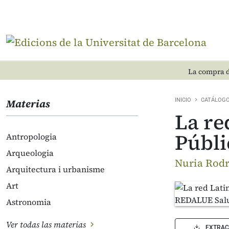
La compra d
Materias
INICIO
CATÁLOG
La r
Públi
Antropologia
Arqueologia
Nuria Rodr
Arquitectura i urbanisme
Art
Astronomia
Ver todas las materias
EXTRAC