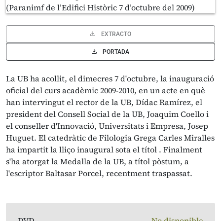
EXTRACTO
PORTADA
La UB ha acollit, el dimecres 7 d'octubre, la inauguració
oficial del curs acadèmic 2009-2010, en un acte en què
han intervingut el rector de la UB, Dídac Ramírez, el
president del Consell Social de la UB, Joaquim Coello i
el conseller d'Innovació, Universitats i Empresa, Josep
Huguet. El catedràtic de Filologia Grega Carles Miralles
ha impartit la lliço inaugural sota el títol . Finalment
s'ha atorgat la Medalla de la UB, a títol pòstum, a
l'escriptor Baltasar Porcel, recentment traspassat.
DVD
No disponible