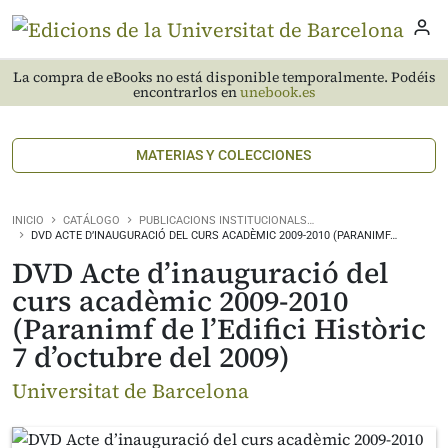
La compra de eBooks no está disponible temporalmente. Podéis
encontrarlos en
unebook.es
MATERIAS Y COLECCIONES
INICIO
CATÁLOGO
PUBLICACIONS INSTITUCIONALS…
DVD ACTE D’INAUGURACIÓ DEL CURS ACADÈMIC 2009-2010 (PARANIMF…
DVD Acte d’inauguració del
curs acadèmic 2009-2010
(Paranimf de l’Edifici Històric
7 d’octubre del 2009)
Universitat de Barcelona