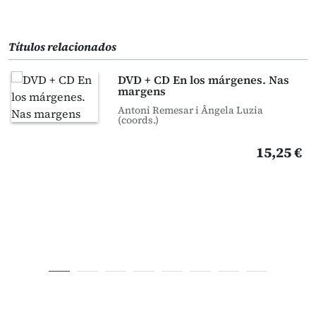
Títulos relacionados
DVD + CD En los márgenes. Nas
margens
Antoni Remesar i Ângela Luzia
(coords.)
15,25 €