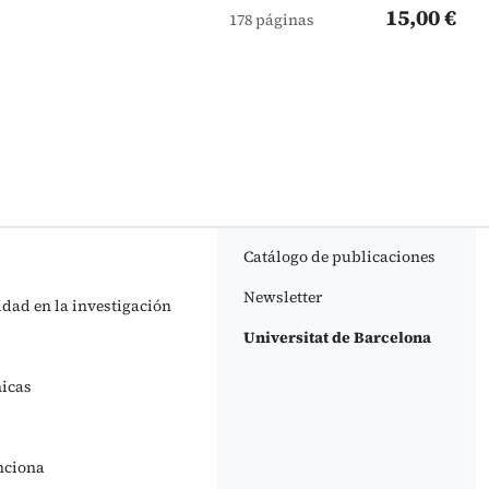
15,00 €
178 páginas
Catálogo de publicaciones
Newsletter
idad en la investigación
Universitat de Barcelona
nicas
nciona