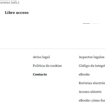
rreras (eds.)
Libre acceso
Aviso legal
Aspectos legales
Política de cookies
Código de integr
Contacto
eBooks
Revistas electró
Acceso abierto
eBooks: cómo fu