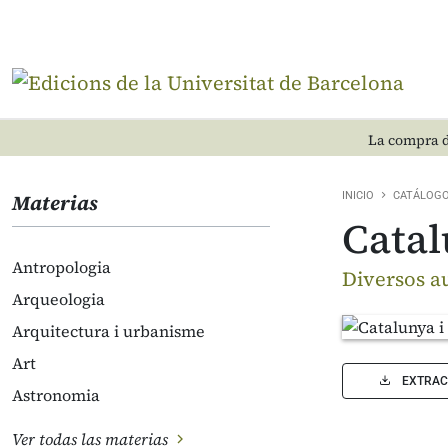
La compra d
Materias
INICIO
CATÁLOG
Catal
Antropologia
Diversos a
Arqueologia
Arquitectura i urbanisme
Art
EXTRAC
Astronomia
Ver todas las materias