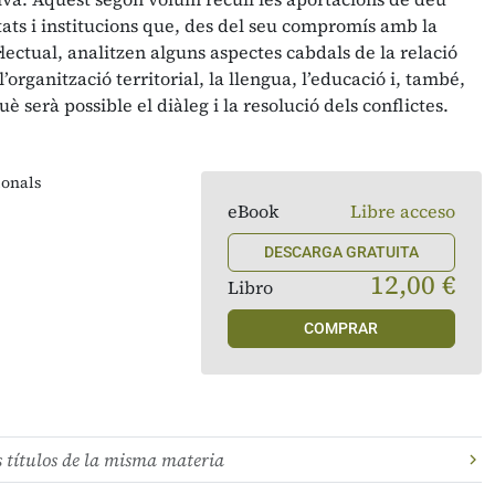
tats i institucions que, des del seu compromís amb la
l·lectual, analitzen alguns aspectes cabdals de la relació
’organització territorial, la llengua, l’educació i, també,
què serà possible el diàleg i la resolució dels conflictes.
ionals
eBook
Libre acceso
DESCARGA GRATUITA
12,00 €
Libro
COMPRAR
s títulos de la misma materia