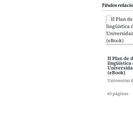
Títulos relac
II Plan de
lingüística 
Universida
(eBook)
Universitat 
65 páginas