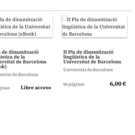
a de dinamització
II Pla de dinamització
ística de la
lingüística de la
ersitat de Barcelona
Universitat de Barcelona
ok)
Universitat de Barcelona
rsitat de Barcelona
6,00 €
66 páginas
Libre acceso
ginas