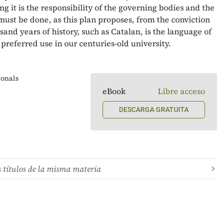
 it is the responsibility of the governing bodies and the
ust be done, as this plan proposes, from the conviction
sand years of history, such as Catalan, is the language of
referred use in our centuries-old university.
ionals
eBook
Libre acceso
DESCARGA GRATUITA
s títulos de la misma materia