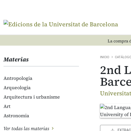
La compra d
Materias
INICIO
CATÁLOG
2nd L
Barce
Antropologia
Arqueologia
Universita
Arquitectura i urbanisme
Art
Astronomia
Ver todas las materias
EXTRAC