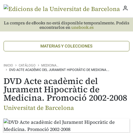
La compra de eBooks no está disponible temporalmente. Podéis
encontrarlos en
unebook.es
MATERIAS Y COLECCIONES
INICIO
CATÁLOGO
MEDICINA…
DVD ACTE ACADÈMIC DEL JURAMENT HIPOCRÀTIC DE MEDICINA.…
DVD Acte acadèmic del
Jurament Hipocràtic de
Medicina. Promoció 2002-2008
Universitat de Barcelona