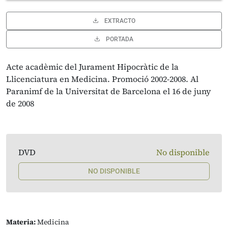
EXTRACTO
PORTADA
Acte acadèmic del Jurament Hipocràtic de la
Llicenciatura en Medicina. Promoció 2002-2008. Al
Paranimf de la Universitat de Barcelona el 16 de juny
de 2008
DVD
No disponible
NO DISPONIBLE
Materia:
Medicina