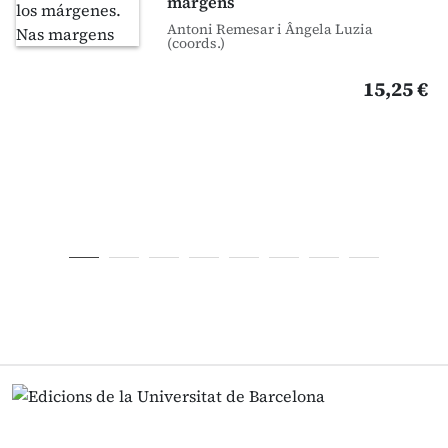
margens
Antoni Remesar i Ângela Luzia
(coords.)
15,25 €