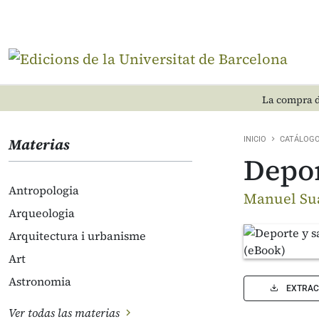
La compra d
Materias
INICIO
CATÁLOG
Depor
Antropologia
Manuel Su
Arqueologia
Arquitectura i urbanisme
Art
Astronomia
EXTRAC
Ver todas las materias