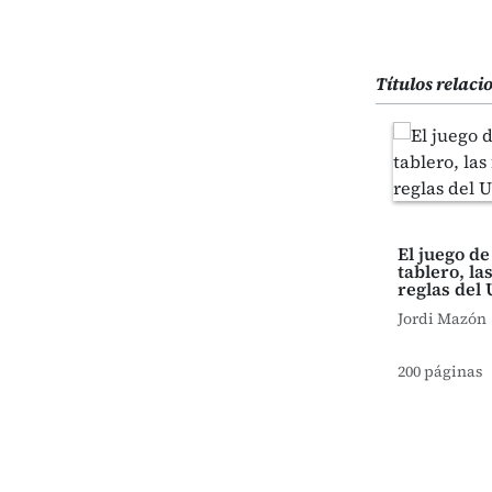
Títulos relac
El juego de 
tablero, las
reglas del
Jordi Mazón
200 páginas