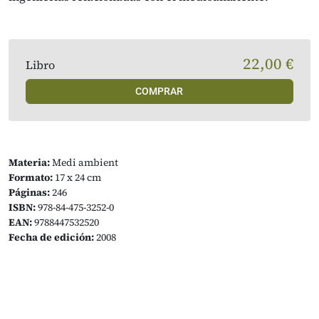
22,00 €
Libro
COMPRAR
Materia:
Medi ambient
Formato:
17 x 24 cm
Páginas:
246
ISBN:
978-84-475-3252-0
EAN:
9788447532520
Fecha de edición:
2008