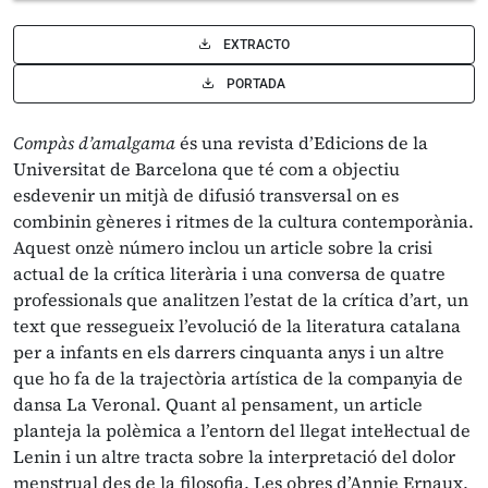
EXTRACTO
PORTADA
Compàs d’amalgama
és una revista d’Edicions de la
Universitat de Barcelona que té com a objectiu
esdevenir un mitjà de difusió transversal on es
combinin gèneres i ritmes de la cultura contemporània.
Aquest onzè número inclou un article sobre la crisi
actual de la crítica literària i una conversa de quatre
professionals que analitzen l’estat de la crítica d’art, un
text que ressegueix l’evolució de la literatura catalana
per a infants en els darrers cinquanta anys i un altre
que ho fa de la trajectòria artística de la companyia de
dansa La Veronal. Quant al pensament, un article
planteja la polèmica a l’entorn del llegat intel·lectual de
Lenin i un altre tracta sobre la interpretació del dolor
menstrual des de la filosofia. Les obres d’Annie Ernaux,