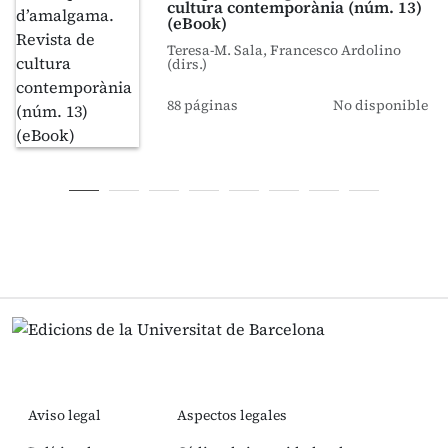
cultura contemporània (núm. 13)
(eBook)
Teresa-M. Sala, Francesco Ardolino
(dirs.)
88 páginas
No disponible
Aviso legal
Aspectos legales