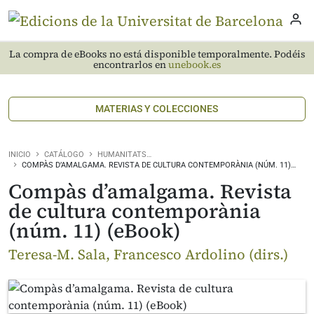
La compra de eBooks no está disponible temporalmente. Podéis
encontrarlos en
unebook.es
MATERIAS Y COLECCIONES
INICIO
CATÁLOGO
HUMANITATS…
COMPÀS D’AMALGAMA. REVISTA DE CULTURA CONTEMPORÀNIA (NÚM. 11)…
Compàs d’amalgama. Revista
de cultura contemporània
(núm. 11) (eBook)
Teresa-M. Sala, Francesco Ardolino (dirs.)