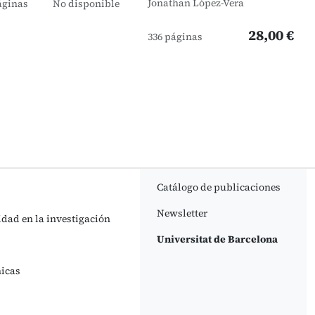
Jonathan López-Vera
áginas
No disponible
28,00 €
336 páginas
Catálogo de publicaciones
Newsletter
idad en la investigación
Universitat de Barcelona
nicas