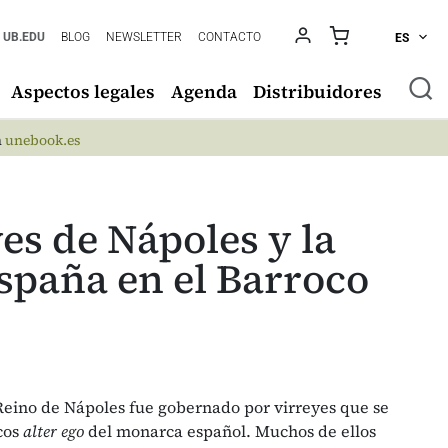
UB.EDU
BLOG
NEWSLETTER
CONTACTO
ES
Aspectos legales
Agenda
Distribuidores
n
unebook.es
es de Nápoles y la
spaña en el Barroco
l Reino de Nápoles fue gobernado por virreyes que se
cos
alter ego
del monarca español. Muchos de ellos