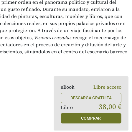
rimer orden en el panorama político y cultural del
 un gusto refinado. Durante su mandato, enviaron a la
idad de pinturas, esculturas, muebles y libros, que con
colecciones reales, en sus propios palacios privados o en
 que protegieron. A través de un viaje fascinante por los
on esos objetos,
Visiones cruzadas
recoge el mecenazgo de
diadores en el proceso de creación y difusión del arte y
Seiscientos, situándolos en el centro del escenario barroco
eBook
Libre acceso
DESCARGA GRATUITA
38,00 €
Libro
COMPRAR