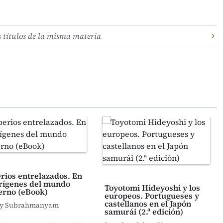
s títulos de la misma materia
rios entrelazados. En
orígenes del mundo
Toyotomi Hideyoshi y los
rno (eBook)
europeos. Portugueses y
castellanos en el Japón
ay Subrahmanyam
samurái (2.ª edición)