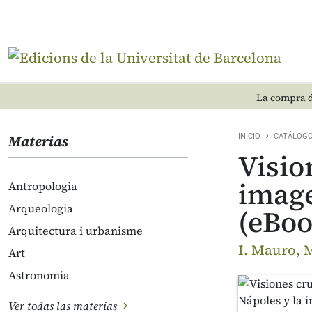
La compra d
Materias
INICIO
CATÁLOG
Visio
image
Antropologia
Arqueologia
(eBoo
Arquitectura i urbanisme
I. Mauro, M
Art
Astronomia
Ver todas las materias