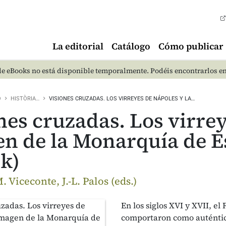
La editorial
Catálogo
Cómo publicar
e eBooks no está disponible temporalmente. Podéis encontrarlos e
O
HISTÒRIA…
VISIONES CRUZADAS. LOS VIRREYES DE NÁPOLES Y LA…
nes cruzadas. Los virrey
n de la Monarquía de E
k)
. Viceconte, J.-L. Palos (eds.)
En los siglos XVI y XVII, e
comportaron como auténti