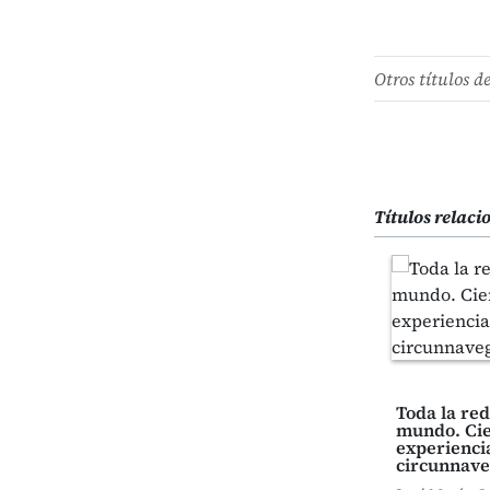
Otros títulos d
Títulos relac
Toda la re
mundo. Cie
experienci
circunnave