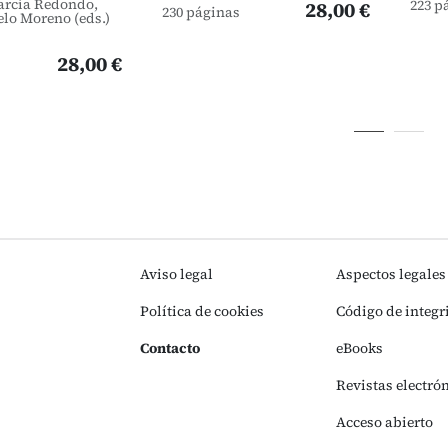
arcía Redondo,
223 p
28,00 €
230 páginas
elo Moreno (eds.)
28,00 €
Aviso legal
Aspectos legales
Política de cookies
Código de integr
Contacto
eBooks
Revistas electró
Acceso abierto