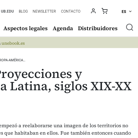
UB.EDU
BLOG
NEWSLETTER
CONTACTO
ES
Aspectos legales
Agenda
Distribuidores
n
unebook.es
UROPA-AMÉRICA…
Proyecciones y
 Latina, siglos XIX-XX
empezó a reelaborarse una imagen de los territorios no
es que habitaban en ellos. Fue también entonces cuando