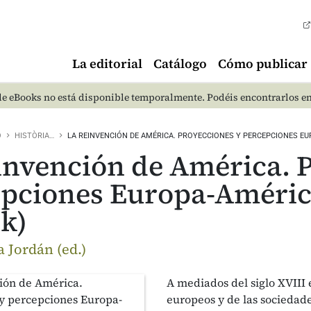
La editorial
Catálogo
Cómo publicar
e eBooks no está disponible temporalmente. Podéis encontrarlos e
O
HISTÒRIA…
LA REINVENCIÓN DE AMÉRICA. PROYECCIONES Y PERCEPCIONES E
invención de América. 
pciones Europa-América
k)
a Jordán (ed.)
A mediados del siglo XVIII 
europeos y de las sociedad