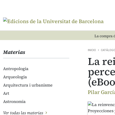
La compra d
Materias
INICIO
CATÁLOG
La re
perce
Antropologia
Arqueologia
(eBoo
Arquitectura i urbanisme
Pilar Garcí
Art
Astronomia
Ver todas las materias