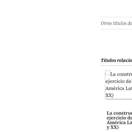
Otros títulos d
Títulos relac
La construc
ejercicio d
América La
y XX)