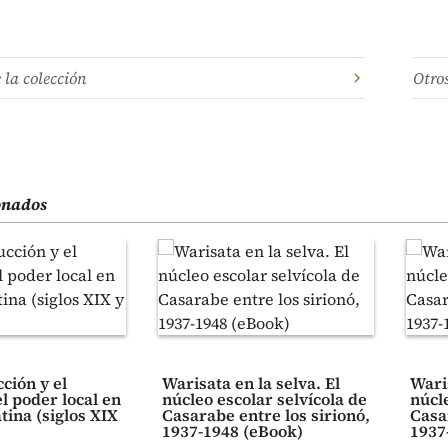
e la colección
Otro
ionados
ción y el
Warisata en la selva. El
Waris
el poder local en
núcleo escolar selvícola de
núcle
tina (siglos XIX
Casarabe entre los sirionó,
Casa
1937-1948 (eBook)
1937