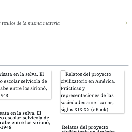
s títulos de la misma materia
ata en la selva. El
o escolar selvícola de
rabe entre los sirionó,
-1948
Relatos del proyecto
civilizatorio en América.