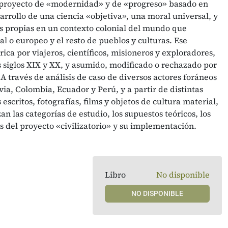
l proyecto de «modernidad» y de «progreso» basado en
arrollo de una ciencia «objetiva», una moral universal, y
as propias en un contexto colonial del mundo que
al o europeo y el resto de pueblos y culturas. Ese
ica por viajeros, científicos, misioneros y exploradores,
los siglos XIX y XX, y asumido, modificado o rechazado por
A través de análisis de caso de diversos actores foráneos
via, Colombia, Ecuador y Perú, y a partir de distintas
escritos, fotografías, films y objetos de cultura material,
n las categorías de estudio, los supuestos teóricos, los
 del proyecto «civilizatorio» y su implementación.
Libro
No disponible
NO DISPONIBLE