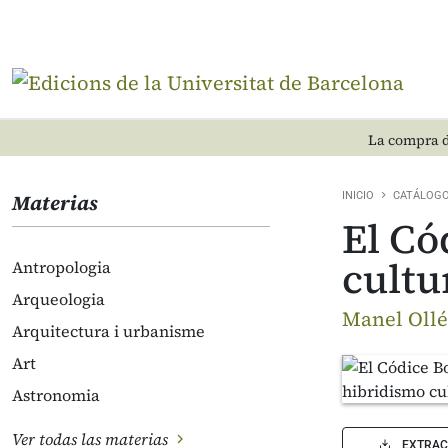
La compra d
Materias
INICIO
CATÁLOG
El Có
cultur
Antropologia
Arqueologia
Manel Ollé
Arquitectura i urbanisme
Art
Astronomia
Ver todas las materias
EXTRAC