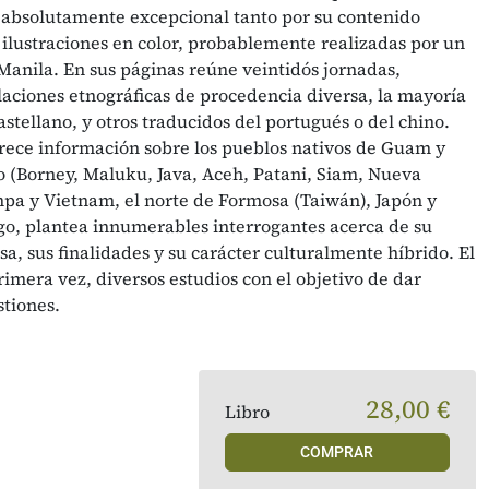
 absolutamente excepcional tanto por su contenido
 ilustraciones en color, probablemente realizadas por un
 Manila. En sus páginas reúne veintidós jornadas,
elaciones etnográficas de procedencia diversa, la mayoría
astellano, y otros traducidos del portugués o del chino.
frece información sobre los pueblos nativos de Guam y
ico (Borney, Maluku, Java, Aceh, Patani, Siam, Nueva
mpa y Vietnam, el norte de Formosa (Taiwán), Japón y
go, plantea innumerables interrogantes acerca de su
sa, sus finalidades y su carácter culturalmente híbrido. El
rimera vez, diversos estudios con el objetivo de dar
stiones.
28,00 €
Libro
COMPRAR