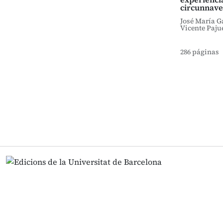
circunnave
José María G
Vicente Paju
286 páginas