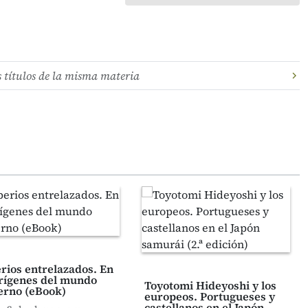
s títulos de la misma materia
rios entrelazados. En
orígenes del mundo
Toyotomi Hideyoshi y los
rno (eBook)
europeos. Portugueses y
castellanos en el Japón