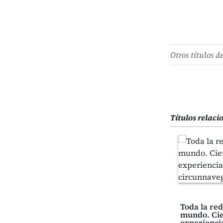
Otros títulos d
Títulos relac
Toda la re
mundo. Cie
experienci