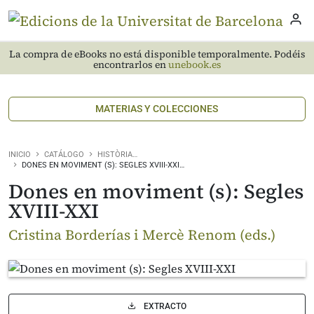
La compra de eBooks no está disponible temporalmente. Podéis
encontrarlos en
unebook.es
MATERIAS Y COLECCIONES
INICIO
CATÁLOGO
HISTÒRIA…
DONES EN MOVIMENT (S): SEGLES XVIII-XXI…
Dones en moviment (s): Segles
XVIII-XXI
Cristina Borderías i Mercè Renom (eds.)
EXTRACTO