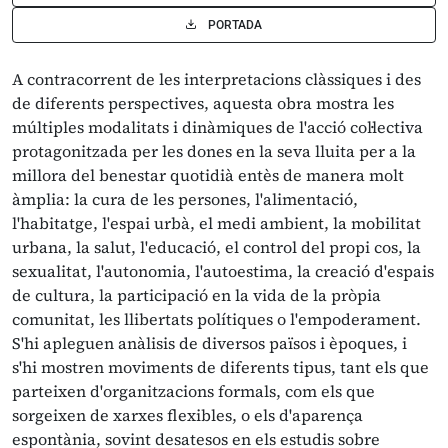
PORTADA
A contracorrent de les interpretacions clàssiques i des
de diferents perspectives, aquesta obra mostra les
múltiples modalitats i dinàmiques de l'acció col·lectiva
protagonitzada per les dones en la seva lluita per a la
millora del benestar quotidià entès de manera molt
àmplia: la cura de les persones, l'alimentació,
l'habitatge, l'espai urbà, el medi ambient, la mobilitat
urbana, la salut, l'educació, el control del propi cos, la
sexualitat, l'autonomia, l'autoestima, la creació d'espais
de cultura, la participació en la vida de la pròpia
comunitat, les llibertats polítiques o l'empoderament.
S'hi apleguen anàlisis de diversos països i èpoques, i
s'hi mostren moviments de diferents tipus, tant els que
parteixen d'organitzacions formals, com els que
sorgeixen de xarxes flexibles, o els d'aparença
espontània, sovint desatesos en els estudis sobre