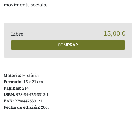
moviments socials.
15,00 €
Libro
COMPRAR
Materia:
Història
Formato:
15 x 21 cm
Páginas:
214
ISBN:
978-84-475-3312-1
EAN:
9788447533121
Fecha de edición:
2008