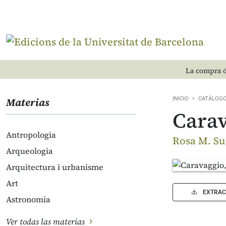
La compra d
Materias
INICIO
CATÁLOG
Carav
Antropologia
Rosa M. Su
Arqueologia
Arquitectura i urbanisme
Art
EXTRAC
Astronomia
Ver todas las materias