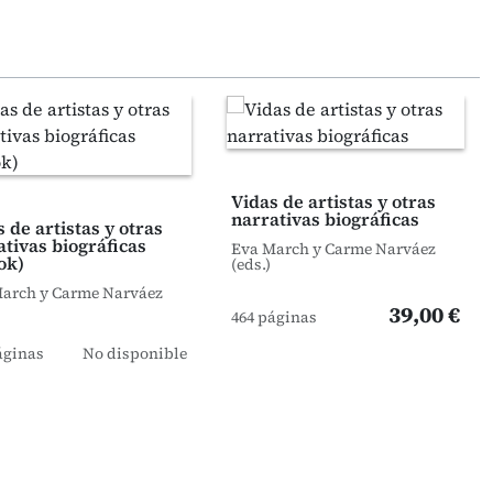
Vidas de artistas y otras
narrativas biográficas
 de artistas y otras
ativas biográficas
Eva March y Carme Narváez
ok)
(eds.)
arch y Carme Narváez
39,00 €
464 páginas
áginas
No disponible