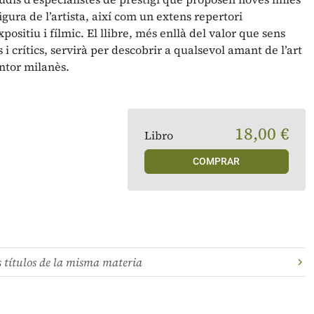
figura de l’artista, així com un extens repertori
positiu i fílmic. El llibre, més enllà del valor que sens
 i crítics, servirà per descobrir a qualsevol amant de l’art
intor milanès.
18,00 €
Libro
COMPRAR
s títulos de la misma materia