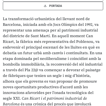
PORTADA
La transformació urbanística del llevant nord de
Barcelona, iniciada amb els Jocs Olímpics del 1992, va
representar una amenaça per al patrimoni industrial
del districte de Sant Martí. En aquell moment Can
Ricart, la fàbrica més representativa del Poblenou, va
esdevenir el principal escenari de les lluites en què es
debatia un futur urbà amb canvis i continuïtats. En una
etapa dominada pel neoliberalisme i coincidint amb la
bombolla immobiliària, la reconversió del sòl industrial
a través del Pla 22@ va començar a devorar el paisatge
de fàbriques que tenien un segle i mig d’història,
alhora que els governs es van proposar de promoure
noves oportunitats productives d’acord amb les
innovacions afavorides per l’onada tecnològica del
segle XXI.
Can Ricart i el patrimoni industrial de
Barcelona
és una crònica del procés que involucrà