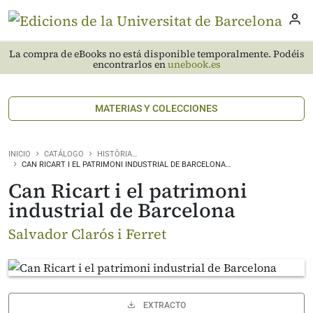
La compra de eBooks no está disponible temporalmente. Podéis
encontrarlos en
unebook.es
MATERIAS Y COLECCIONES
INICIO
CATÁLOGO
HISTÒRIA…
CAN RICART I EL PATRIMONI INDUSTRIAL DE BARCELONA…
Can Ricart i el patrimoni
industrial de Barcelona
Salvador Clarós i Ferret
EXTRACTO