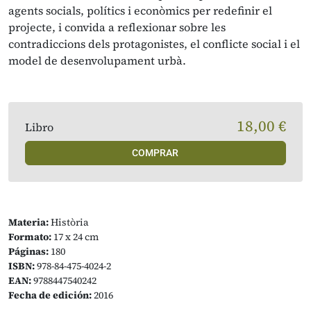
agents socials, polítics i econòmics per redefinir el
projecte, i convida a reflexionar sobre les
contradiccions dels protagonistes, el conflicte social i el
model de desenvolupament urbà.
18,00 €
Libro
COMPRAR
Materia:
Història
Formato:
17 x 24 cm
Páginas:
180
ISBN:
978-84-475-4024-2
EAN:
9788447540242
Fecha de edición:
2016