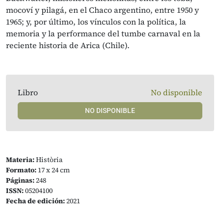
mocoví y pilagá, en el Chaco argentino, entre 1950 y
1965; y, por último, los vínculos con la política, la
memoria y la performance del tumbe carnaval en la
reciente historia de Arica (Chile).
Libro
No disponible
NO DISPONIBLE
Materia:
Història
Formato:
17 x 24 cm
Páginas:
248
ISSN:
05204100
Fecha de edición:
2021