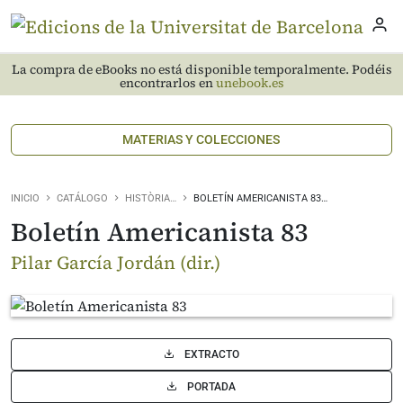
La compra de eBooks no está disponible temporalmente. Podéis
encontrarlos en
unebook.es
MATERIAS Y COLECCIONES
INICIO
CATÁLOGO
HISTÒRIA…
BOLETÍN AMERICANISTA 83…
Boletín Americanista 83
Pilar García Jordán (dir.)
EXTRACTO
PORTADA