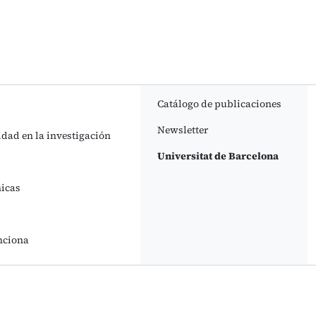
Catálogo de publicaciones
Newsletter
idad en la investigación
Universitat de Barcelona
nicas
nciona