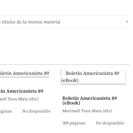
s títulos de la misma materia
tín Americanista 89
Boletín Americanista 89
xell Tous Mata (dir.)
(eBook)
Meritxell Tous Mata (dir.)
áginas
No disponible
309 páginas
No disponible