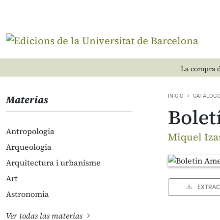
La compra d
Materias
INICIO
CATÁLOG
Bolet
Antropologia
Miquel Iza
Arqueologia
Arquitectura i urbanisme
Art
EXTRAC
Astronomia
Ver todas las materias