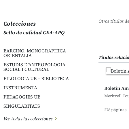
Otros títulos d
Colecciones
Sello de calidad CEA-APQ
BARCINO. MONOGRAPHICA
ORIENTALIA
Títulos relac
ESTUDIS D’ANTROPOLOGIA
SOCIAL I CULTURAL
FILOLOGIA UB – BIBLIOTECA
INSTRUMENTA
Boletín Am
Meritxell Tou
PEDAGOGIES UB
SINGULARITATS
278 páginas
Ver todas las colecciones