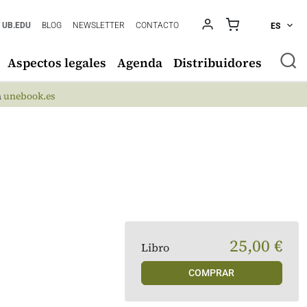
UB.EDU
BLOG
NEWSLETTER
CONTACTO
ES
Aspectos legales
Agenda
Distribuidores
n
unebook.es
25,00 €
Libro
COMPRAR