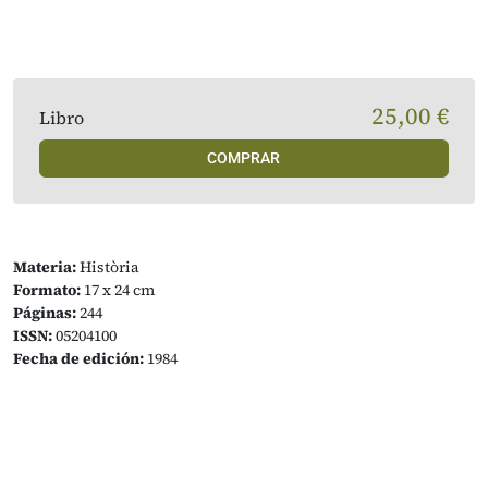
25,00 €
Libro
COMPRAR
Materia:
Història
Formato:
17 x 24 cm
Páginas:
244
ISSN:
05204100
Fecha de edición:
1984