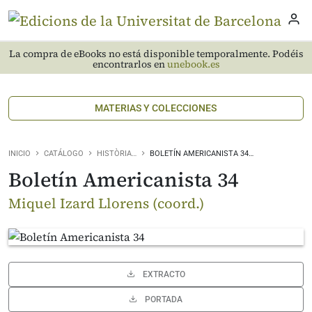
La compra de eBooks no está disponible temporalmente. Podéis
encontrarlos en
unebook.es
MATERIAS Y COLECCIONES
INICIO
CATÁLOGO
HISTÒRIA…
BOLETÍN AMERICANISTA 34…
Boletín Americanista 34
Miquel Izard Llorens (coord.)
EXTRACTO
PORTADA