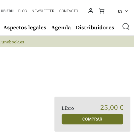
UB.EDU
BLOG
NEWSLETTER
CONTACTO
ES
Aspectos legales
Agenda
Distribuidores
n
unebook.es
25,00 €
Libro
COMPRAR