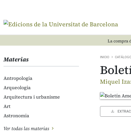
La compra d
Materias
INICIO
CATÁLOG
Bolet
Antropologia
Miquel Iza
Arqueologia
Arquitectura i urbanisme
Art
EXTRAC
Astronomia
Ver todas las materias