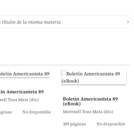
s títulos de la misma materia
tín Americanista 89
Boletín Americanista 89
xell Tous Mata (dir.)
(eBook)
Meritxell Tous Mata (dir.)
áginas
No disponible
309 páginas
No disponible