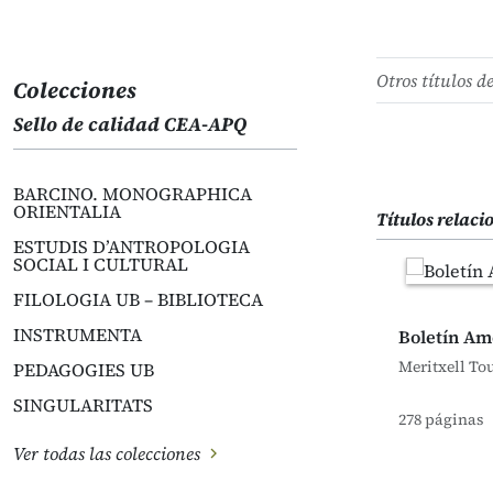
Otros títulos d
Colecciones
Sello de calidad CEA-APQ
BARCINO. MONOGRAPHICA
ORIENTALIA
Títulos relac
ESTUDIS D’ANTROPOLOGIA
SOCIAL I CULTURAL
FILOLOGIA UB – BIBLIOTECA
INSTRUMENTA
Boletín Am
Meritxell Tou
PEDAGOGIES UB
SINGULARITATS
278 páginas
Ver todas las colecciones