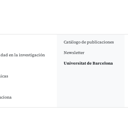
Catálogo de publicaciones
Newsletter
idad en la investigación
Universitat de Barcelona
nicas
nciona