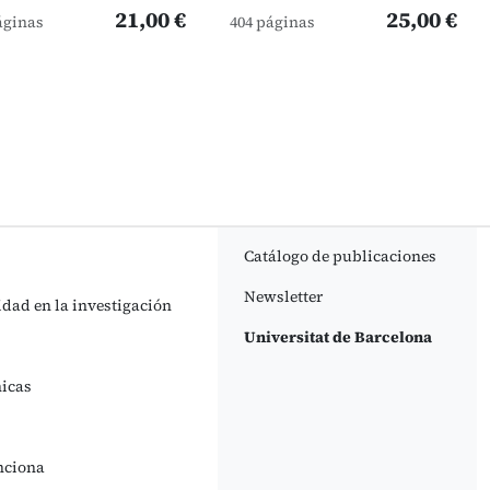
21,00 €
25,00 €
áginas
404 páginas
Catálogo de publicaciones
Newsletter
idad en la investigación
Universitat de Barcelona
nicas
nciona