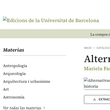
La compra d
Materias
INICIO
CATÁLOG
Alter
Antropologia
Mariela Fa
Arqueologia
Arquitectura i urbanisme
Art
Astronomia
EXTRAC
Ver todas las materias