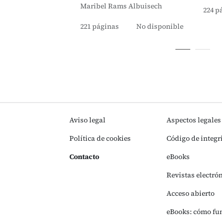
Maribel Rams Albuisech
224 p
221 páginas
No disponible
Aviso legal
Aspectos legales
Política de cookies
Código de integr
Contacto
eBooks
Revistas electró
Acceso abierto
eBooks: cómo fu