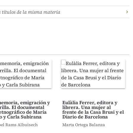
s títulos de la misma materia
emoria, emigración y
Eulàlia Ferrer, editora y
rilla. El documental
librera. Una mujer al
etnográfico de María
frente de la Casa Brusi y el
o y Carla Subirana
Diario de Barcelona
el Rams Albuisech
Marta Ortega Balanza