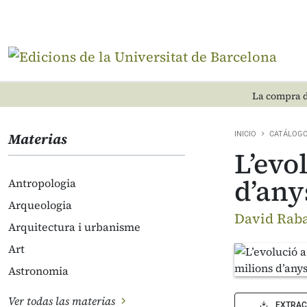
La compra d
Materias
INICIO
CATÁLOG
L’evo
d’any
Antropologia
Arqueologia
David Raba
Arquitectura i urbanisme
Art
Astronomia
Ver todas las materias
EXTRAC