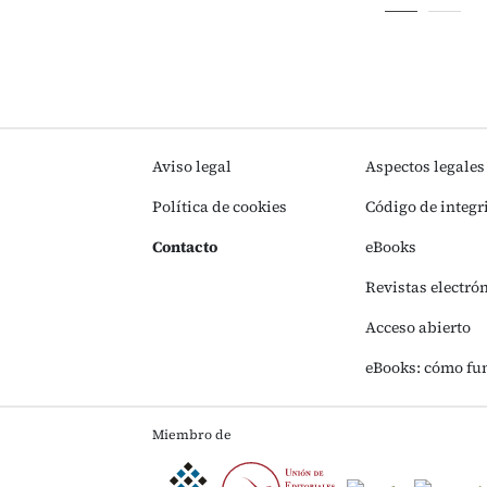
Aviso legal
Aspectos legales
Política de cookies
Código de integr
Contacto
eBooks
Revistas electró
Acceso abierto
eBooks: cómo fu
Miembro de