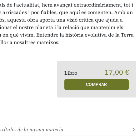
s als de l’actualitat, hem avançat extraordinàriament, tot i
s arriscades i poc fiables, que aquí es comenten. Amb un
rós, aquesta obra aporta una visió crítica que ajuda a
nat el nostre planeta i la relació que mantenim els
en què vivim. Entendre la història evolutiva de la Terra
lor a nosaltres mateixos.
17,00 €
Libro
COMPRAR
s títulos de la misma materia