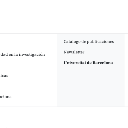
Catálogo de publicaciones
Newsletter
idad en la investigación
Universitat de Barcelona
nicas
nciona