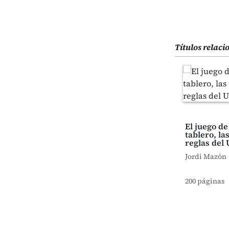
Títulos relac
El juego de 
tablero, las
reglas del
Jordi Mazón
200 páginas