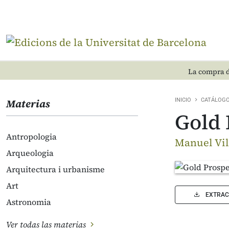
La compra d
Materias
INICIO
CATÁLOG
Gold 
Antropologia
Manuel Vil
Arqueologia
Arquitectura i urbanisme
Art
EXTRAC
Astronomia
Ver todas las materias