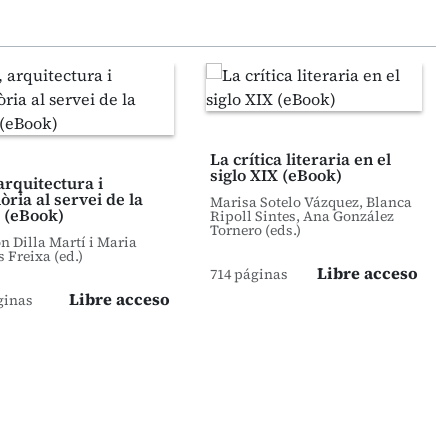
La crítica literaria en el
siglo XIX (eBook)
arquitectura i
ria al servei de la
Marisa Sotelo Vázquez, Blanca
 (eBook)
Ripoll Sintes, Ana González
Tornero (eds.)
 Dilla Martí i Maria
s Freixa (ed.)
Libre acceso
714 páginas
Libre acceso
ginas