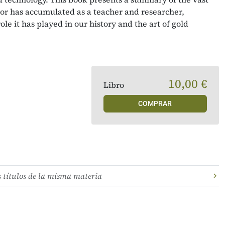
or has accumulated as a teacher and researcher,
role it has played in our history and the art of gold
10,00 €
Libro
COMPRAR
s títulos de la misma materia