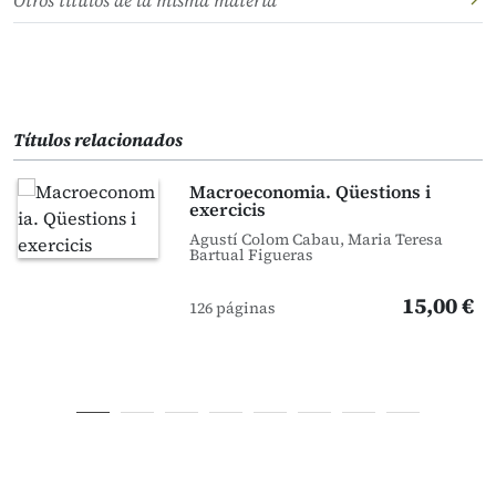
Otros títulos de la misma materia
Títulos relacionados
Macroeconomia. Qüestions i
exercicis
Agustí Colom Cabau, Maria Teresa
Bartual Figueras
15,00 €
126 páginas