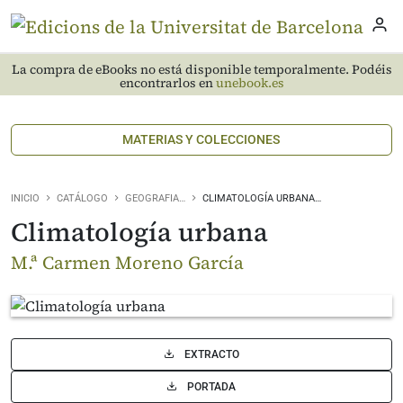
La compra de eBooks no está disponible temporalmente. Podéis
encontrarlos en
unebook.es
MATERIAS Y COLECCIONES
INICIO
CATÁLOGO
GEOGRAFIA…
CLIMATOLOGÍA URBANA…
Climatología urbana
M.ª Carmen Moreno García
EXTRACTO
PORTADA