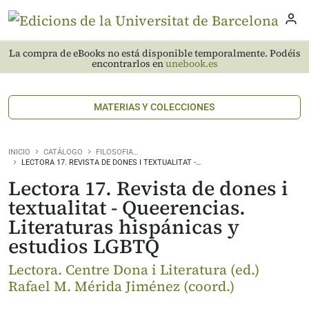
La compra de eBooks no está disponible temporalmente. Podéis
encontrarlos en
unebook.es
MATERIAS Y COLECCIONES
INICIO
CATÁLOGO
FILOSOFIA…
LECTORA 17. REVISTA DE DONES I TEXTUALITAT -…
Lectora 17. Revista de dones i
textualitat - Queerencias.
Literaturas hispánicas y
estudios LGBTQ
Lectora. Centre Dona i Literatura (ed.)
Rafael M. Mérida Jiménez (coord.)