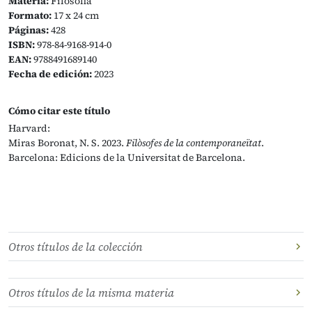
Materia:
Filosofia
Formato:
17 x 24 cm
Páginas:
428
ISBN:
978-84-9168-914-0
EAN:
9788491689140
Fecha de edición:
2023
Cómo citar este título
Harvard:
Miras Boronat, N. S. 2023.
Filòsofes de la contemporaneïtat
.
Barcelona: Edicions de la Universitat de Barcelona.
Otros títulos de la colección
Otros títulos de la misma materia