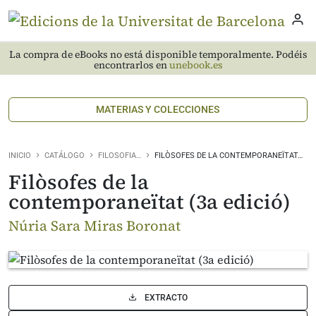
La compra de eBooks no está disponible temporalmente. Podéis
encontrarlos en
unebook.es
MATERIAS Y COLECCIONES
INICIO
CATÁLOGO
FILOSOFIA…
FILÒSOFES DE LA CONTEMPORANEÏTAT…
Filòsofes de la
contemporaneïtat (3a edició)
Núria Sara Miras Boronat
EXTRACTO