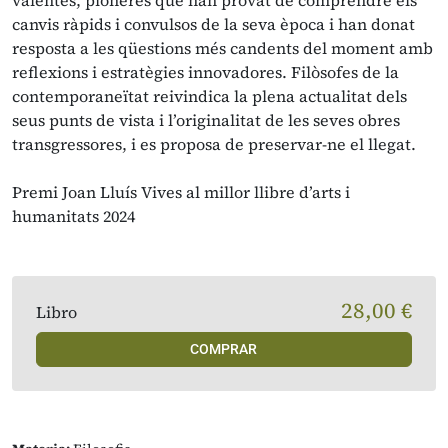
valentes, pioneres que han provat de comprendre els
canvis ràpids i convulsos de la seva època i han donat
resposta a les qüestions més candents del moment amb
reflexions i estratègies innovadores. Filòsofes de la
contemporaneïtat reivindica la plena actualitat dels
seus punts de vista i l’originalitat de les seves obres
transgressores, i es proposa de preservar-ne el llegat.
Premi Joan Lluís Vives al millor llibre d’arts i
humanitats 2024
28,00 €
Libro
COMPRAR