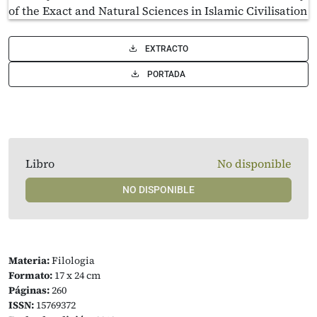
EXTRACTO
PORTADA
Libro
No disponible
NO DISPONIBLE
Materia:
Filologia
Formato:
17 x 24 cm
Páginas:
260
ISSN:
15769372