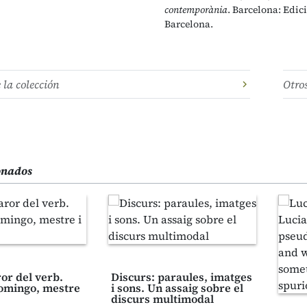
contemporània
. Barcelona: Edic
Barcelona.
e la colección
Otro
ionados
or del verb.
Discurs: paraules, imatges
omingo, mestre
i sons. Un assaig sobre el
discurs multimodal