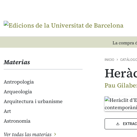
La compra d
Materias
INICIO
CATÁLOG
Heràc
Antropologia
Pau Gilaber
Arqueologia
Arquitectura i urbanisme
Art
Astronomia
EXTRAC
Ver todas las materias