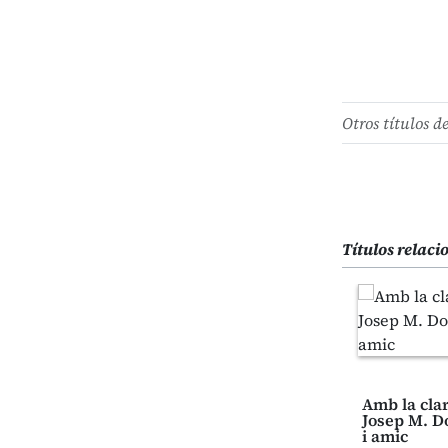
Otros títulos d
Títulos relac
Amb la clar
Josep M. D
i amic