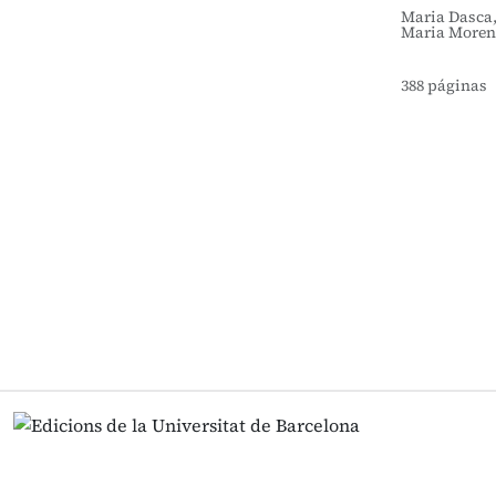
Maria Dasca,
Maria Moreno
388 páginas