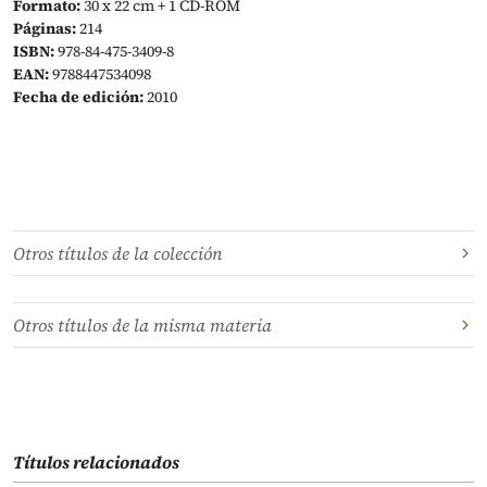
Formato:
30 x 22 cm + 1 CD-ROM
Páginas:
214
ISBN:
978-84-475-3409-8
EAN:
9788447534098
Fecha de edición:
2010
Otros títulos de la colección
Otros títulos de la misma materia
Títulos relacionados