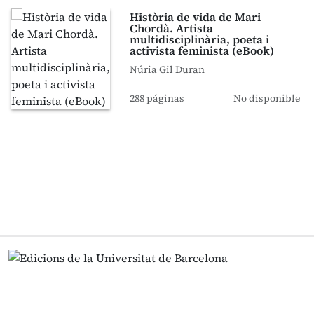
Història de vida de Mari
Chordà. Artista
multidisciplinària, poeta i
activista feminista (eBook)
Núria Gil Duran
288 páginas
No disponible