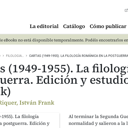
La editorial
Catálogo
Cómo publicar
e eBooks no está disponible temporalmente. Podéis encontrarlos e
O
FILOLOGIA…
CARTAS (1949-1955). LA FILOLOGÍA ROMÁNICA EN LA POSTGUERR
s (1949-1955). La filolo
uerra. Edición y estudio
k)
Riquer, István Frank
Al terminar la Segunda Gue
normalidad y salieron a la l