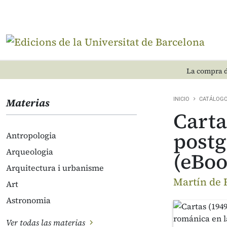
La compra d
Materias
INICIO
CATÁLOG
Carta
postg
Antropologia
Arqueologia
(eBoo
Arquitectura i urbanisme
Martín de 
Art
Astronomia
Ver todas las materias