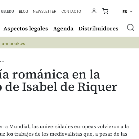
UB.EDU
BLOG
NEWSLETTER
CONTACTO
ES
Aspectos legales
Agenda
Distribuidores
n
unebook.es
A.…
gía románica en la
 de Isabel de Riquer
rra Mundial, las universidades europeas volvieron a la
uz los trabajos de los medievalistas que, a pesar de las