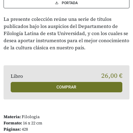
PORTADA
La presente colección reúne una serie de títulos
publicados bajo los auspicios del Departamento de
Filología Latina de esta Universidad, y con los cuales se
desea aportar instrumentos para el mejor conocimiento
de la cultura clásica en nuestro país.
26,00 €
Libro
COMPRAR
Materia:
Filologia
Formato:
16 x 22 cm
Páginas:
428