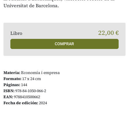
Universitat de Barcelona.
22,00 €
Libro
COMPRAR
Materia:
Economia i empresa
Formato:
17 x 24 cm
Páginas:
144
ISBN:
978-84-1050-066-2
EAN:
9788410500662
Fecha de edición:
2024