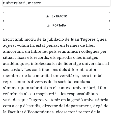
EXTRACTO
PORTADA
Escrit amb motiu de la jubilació de Juan Tugores Ques,
aquest volum ha estat pensat en termes de liber
amicorum: un llibre fet pels seus amics i col·legues per
situar i fixar els records, els episodis o les imatges
acadèmiques, intel·lectuals i de lideratge universitari al
seu costat. Les contribucions dels diferents autors –
membres de la comunitat universitària, però també
representants diversos de la societat catalana–
s’emmarquen sobretot en el context universitari, i fan
referència al seu magisteri i a les responsabilitats
variades que Tugores va tenir en la gestió universitària
com a cap d’estudis, director del departament, degà de
la Facultat d’Econòmiques, vicerector i rector de la