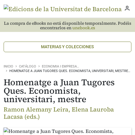
La compra de eBooks no está disponible temporalmente. Podéis
encontrarlos en
unebook.es
MATERIAS Y COLECCIONES
INICIO
CATÁLOGO
ECONOMIA I EMPRESA…
HOMENATGE A JUAN TUGORES QUES. ECONOMISTA, UNIVERSITARI, MESTRE…
Homenatge a Juan Tugores
Ques. Economista,
universitari, mestre
Ramon Alemany Leira, Elena Lauroba
Lacasa (eds.)