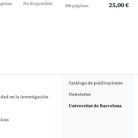
áginas
No disponible
25,00 €
300 páginas
Catálogo de publicaciones
Newsletter
idad en la investigación
Universitat de Barcelona
nicas