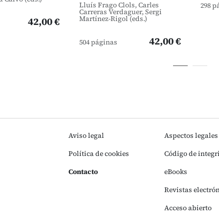
Lluís Frago Clols, Carles
298 p
Carreras Verdaguer, Sergi
Martínez-Rigol (eds.)
42,00 €
42,00 €
504 páginas
Aviso legal
Aspectos legales
Política de cookies
Código de integr
Contacto
eBooks
Revistas electró
Acceso abierto