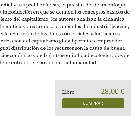
ndial y sus problemáticas, expuestas desde un enfoque
 introducción en que se definen los conceptos básicos de
miento del capitalismo, los autores analizan la dinámica
limenticios y naturales, los modelos de industrialización,
y la evolución de los flujos comerciales y financieros
cterización del capitalismo global permite comprender
igual distribución de los recursos son la causa de buena
ocioeconómico y de la (in)sostenibilidad ecológica, dos de
e debe enfrentarse hoy en día la humanidad.
28,00 €
Libro
COMPRAR