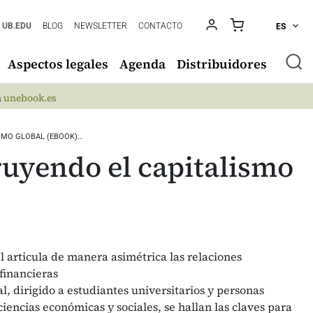
UB.EDU
BLOG
NEWSLETTER
CONTACTO
ES
Aspectos legales
Agenda
Distribuidores
n
unebook.es
SMO GLOBAL (EBOOK)…
uyendo el capitalismo
 articula de manera asimétrica las relaciones
financieras
l, dirigido a estudiantes universitarios y personas
ciencias económicas y sociales, se hallan las claves para