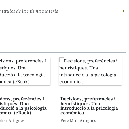
s títulos de la misma materia
sions, preferències i
Decisions, preferències i
ístiques. Una
heurístiques. Una
ducció a la psicologia
introducció a la psicologia
òmica (eBook)
econòmica
Mir i Artigues
Pere Mir i Artigues