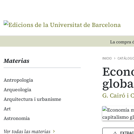
La compra d
Materias
INICIO
CATÁLOG
Econo
globa
Antropologia
Arqueologia
G. Cairó i 
Arquitectura i urbanisme
Art
Astronomia
Ver todas las materias
EXTRAC