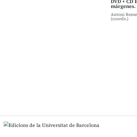
DVD + CD E
márgenes.
Antoni Remes
(coords.)