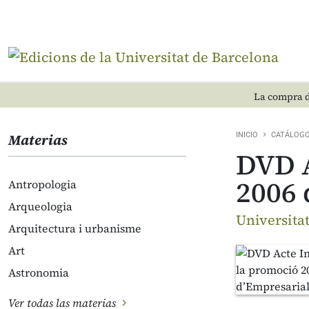
La compra d
Materias
INICIO
CATÁLOG
DVD A
2006 
Antropologia
Arqueologia
Universita
Arquitectura i urbanisme
Art
Astronomia
Ver todas las materias