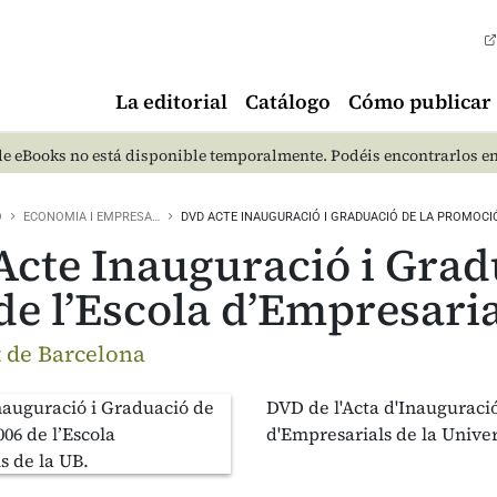
La editorial
Catálogo
Cómo publicar
e eBooks no está disponible temporalmente. Podéis encontrarlos e
O
ECONOMIA I EMPRESA…
DVD ACTE INAUGURACIÓ I GRADUACIÓ DE LA PROMOCI
cte Inauguració i Grad
de l’Escola d’Empresaria
t de Barcelona
DVD de l'Acta d'Inauguració
d'Empresarials de la Unive