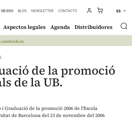
UB.EDU
BLOG
NEWSLETTER
CONTACTO
ES
Aspectos legales
Agenda
Distribuidores
n
unebook.es
Ó…
uació de la promoció
ls de la UB.
 i Graduació de la promoció 2006 de l'Escola
rsitat de Barcelona del 23 de novembre del 2006