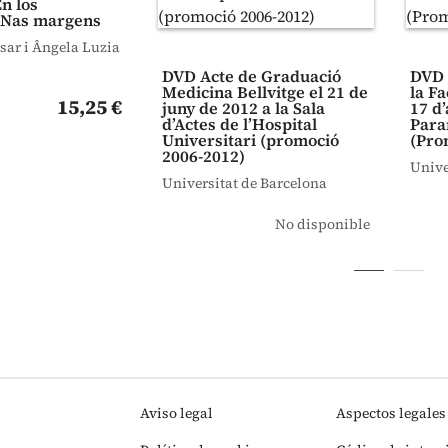
n los
 Nas margens
ar i Ângela Luzia
DVD Acte de Graduació
DVD 
Medicina Bellvitge el 21 de
la Fa
15,25 €
juny de 2012 a la Sala
17 d’
d’Actes de l’Hospital
Para
Universitari (promoció
(Pro
2006-2012)
Unive
Universitat de Barcelona
No disponible
Aviso legal
Aspectos legales