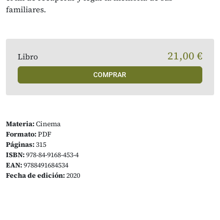
familiares.
21,00 €
Libro
COMPRAR
Materia:
Cinema
Formato:
PDF
Páginas:
315
ISBN:
978-84-9168-453-4
EAN:
9788491684534
Fecha de edición:
2020