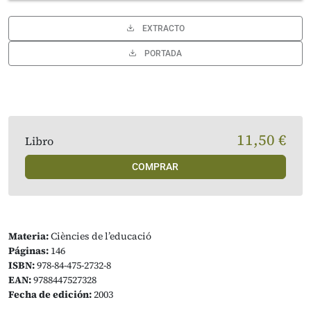
EXTRACTO
PORTADA
11,50 €
Libro
COMPRAR
Materia:
Ciències de l’educació
Páginas:
146
ISBN:
978-84-475-2732-8
EAN:
9788447527328
Fecha de edición:
2003